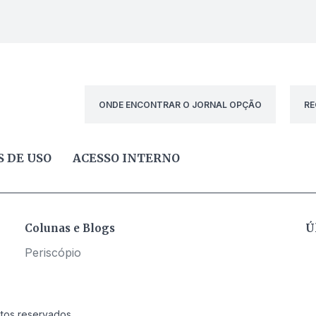
ONDE ENCONTRAR O JORNAL OPÇÃO
RE
 DE USO
ACESSO INTERNO
Colunas e Blogs
Ú
Periscópio
itos reservados.