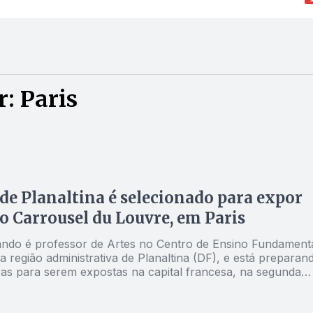
: Paris
 de Planaltina é selecionado para expor
o Carrousel du Louvre, em Paris
ndo é professor de Artes no Centro de Ensino Fundament
a região administrativa de Planaltina (DF), e está preparan
ras para serem expostas na capital francesa, na segunda
e outubro. Ele conversou com o Jornal Opção Entorno
 conquista