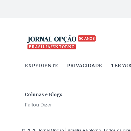
50 ANOS
EXPEDIENTE
PRIVACIDADE
TERMOS
Colunas e Blogs
Faltou Dizer
© 2026 Jornal Opção | Brasília e Entorno. Todos os dire