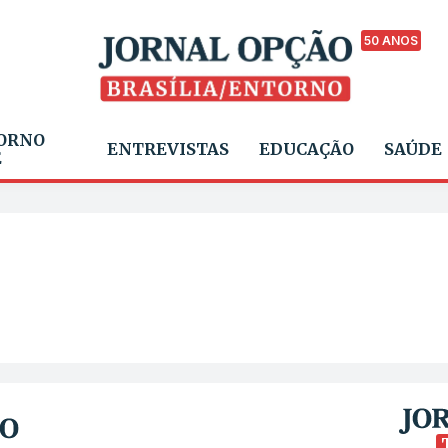
50 ANOS
ORNO
ENTREVISTAS
EDUCAÇÃO
SAÚDE
E