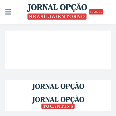
50 ANOS
TOCANTINS