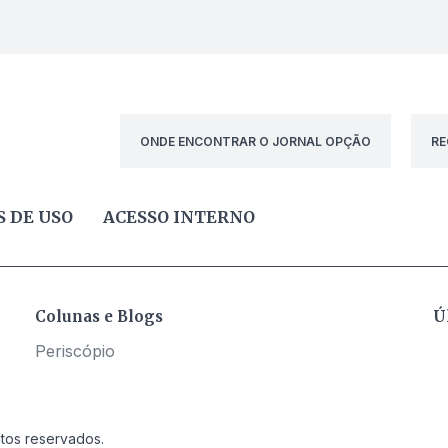
ONDE ENCONTRAR O JORNAL OPÇÃO
RE
 DE USO
ACESSO INTERNO
Colunas e Blogs
Ú
Periscópio
itos reservados.