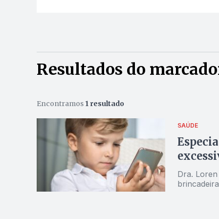
Resultados do marcador
Encontramos
1 resultado
SAÚDE
Especia
excessi
Dra. Loren 
brincadeira