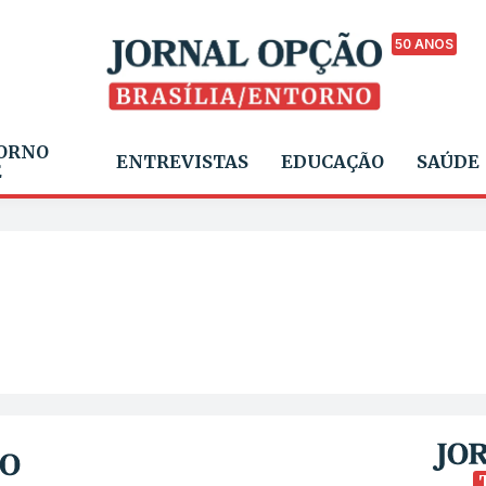
50 ANOS
ORNO
ENTREVISTAS
EDUCAÇÃO
SAÚDE
E