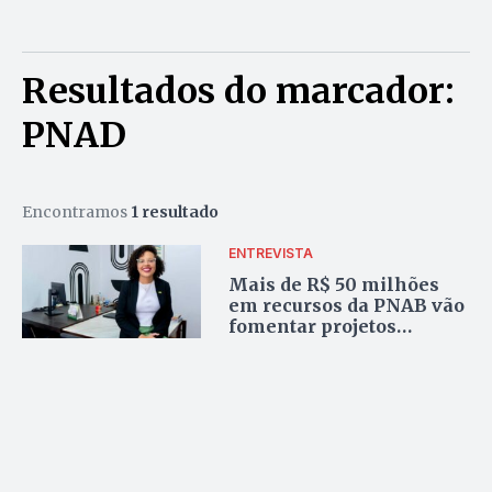
Resultados do marcador:
PNAD
Encontramos
1 resultado
ENTREVISTA
Mais de R$ 50 milhões
em recursos da PNAB vão
fomentar projetos
culturais em Goiás,
incluindo os municípios
da RME