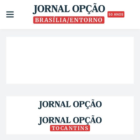
50 ANOS
TOCANTINS