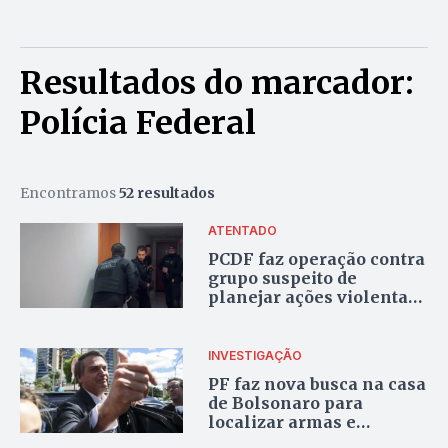
Resultados do marcador:
Polícia Federal
Encontramos
52 resultados
ATENTADO
PCDF faz operação contra
grupo suspeito de
planejar ações violentas
em Brasília durante as
eleições de 2026
INVESTIGAÇÃO
PF faz nova busca na casa
de Bolsonaro para
localizar armas e
munições após ordem de