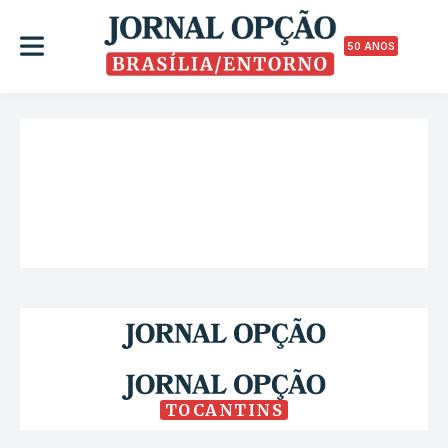
50 ANOS
TOCANTINS