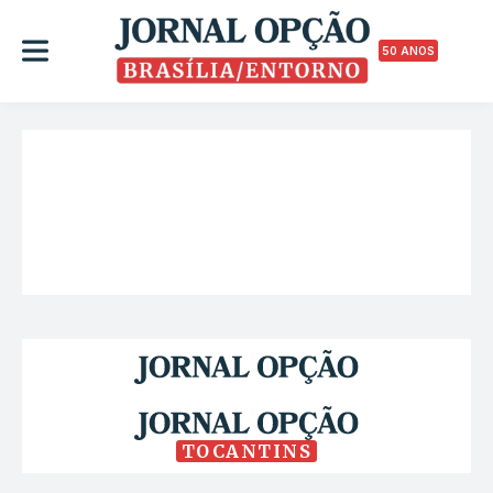
50 ANOS
TOCANTINS