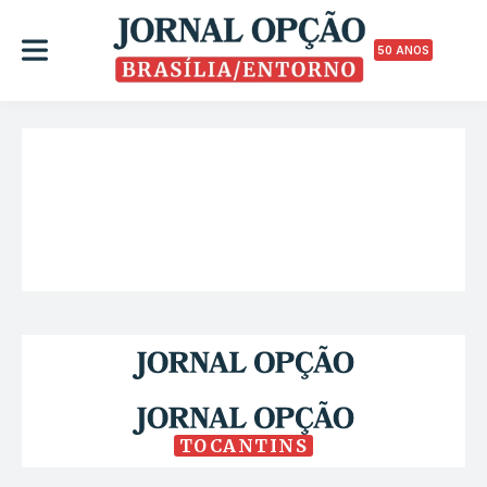
50 ANOS
TOCANTINS