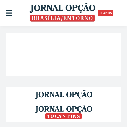
50 ANOS
TOCANTINS