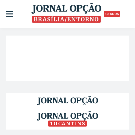
50 ANOS
TOCANTINS