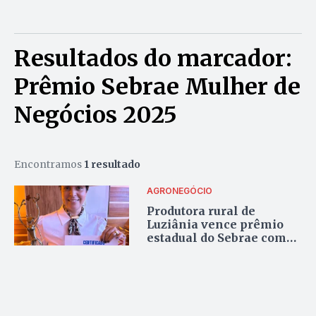
Resultados do marcador:
Prêmio Sebrae Mulher de
Negócios 2025
Encontramos
1 resultado
AGRONEGÓCIO
Produtora rural de
Luziânia vence prêmio
estadual do Sebrae com
gourmetização da
mandioca