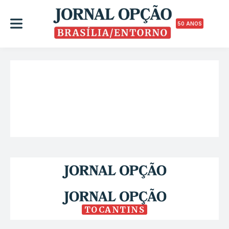
50 ANOS
TOCANTINS