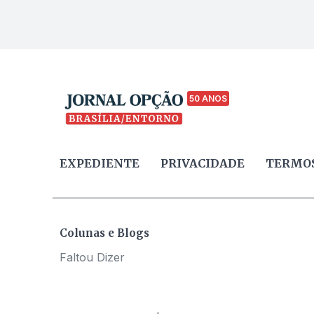
50 ANOS
EXPEDIENTE
PRIVACIDADE
TERMOS
Colunas e Blogs
Faltou Dizer