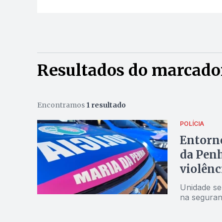
Resultados do marcador
Encontramos
1 resultado
POLÍCIA
Entorno
da Penh
violênc
Unidade se
na seguran