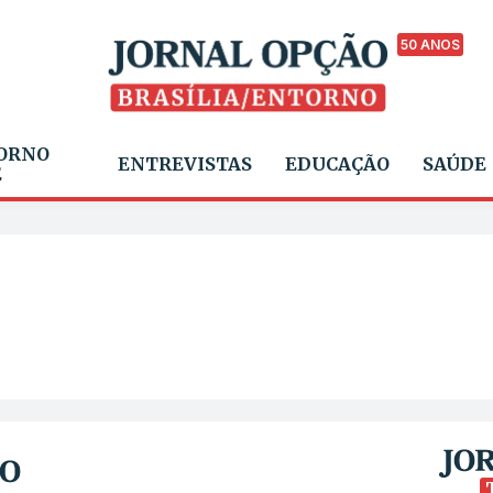
50 ANOS
ORNO
ENTREVISTAS
EDUCAÇÃO
SAÚDE
E