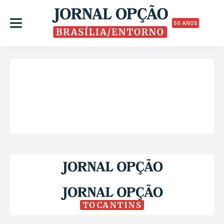
50 ANOS
TOCANTINS