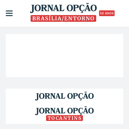
50 ANOS
TOCANTINS