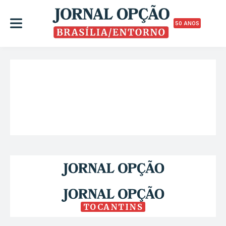
50 ANOS
TOCANTINS