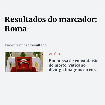
Resultados do marcador:
Roma
Encontramos
1 resultado
VELÓRIO
Em missa de constatação
de morte, Vaticano
divulga imagens do corpo
do Papa