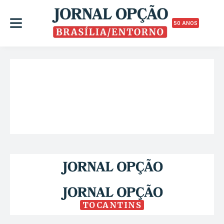
50 ANOS
TOCANTINS