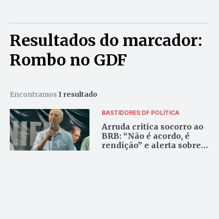
Resultados do marcador:
Rombo no GDF
Encontramos
1 resultado
BASTIDORES DF
POLÍTICA
Arruda critica socorro ao
BRB: “Não é acordo, é
rendição” e alerta sobre o
déficit bilionário nas
contas do DF