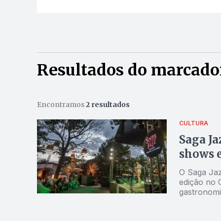
Resultados do marcador
Encontramos
2 resultados
CULTURA
Saga Ja
shows e
O Saga Jaz
edição no 
gastronomi
23h, e tra