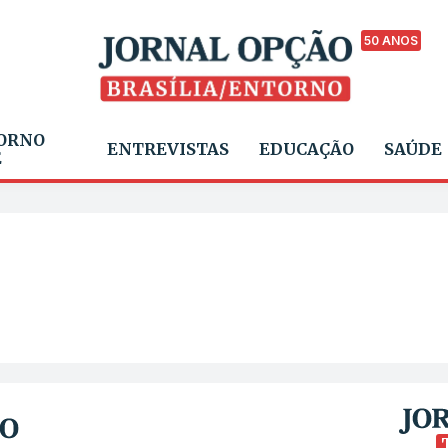
50 ANOS
ORNO
ENTREVISTAS
EDUCAÇÃO
SAÚDE
E