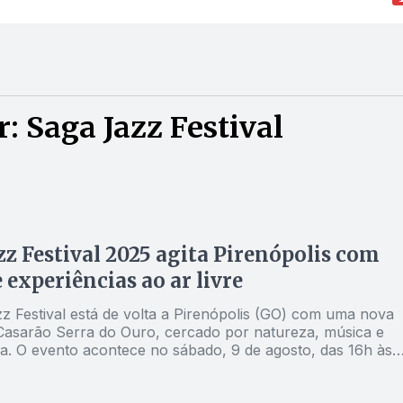
: Saga Jazz Festival
zz Festival 2025 agita Pirenópolis com
 experiências ao ar livre
z Festival está de volta a Pirenópolis (GO) com uma nova
Casarão Serra do Ouro, cercado por natureza, música e
a. O evento acontece no sábado, 9 de agosto, das 16h às
z como tema “Desacelere, se encontre”.