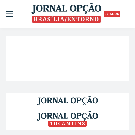
50 ANOS
TOCANTINS