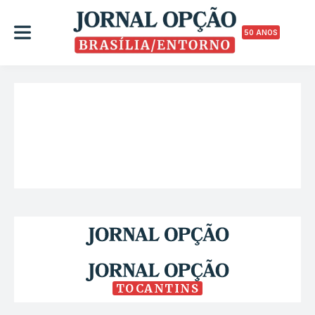
50 ANOS
TOCANTINS