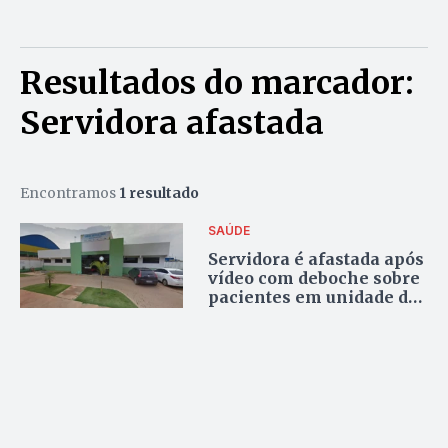
Resultados do marcador:
Servidora afastada
Encontramos
1 resultado
SAÚDE
Servidora é afastada após
vídeo com deboche sobre
pacientes em unidade de
saúde de Valparaíso