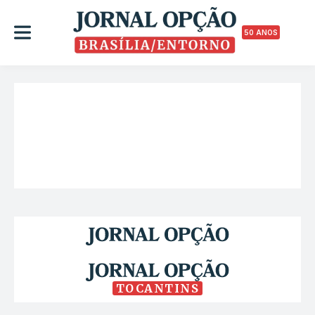
50 ANOS
TOCANTINS