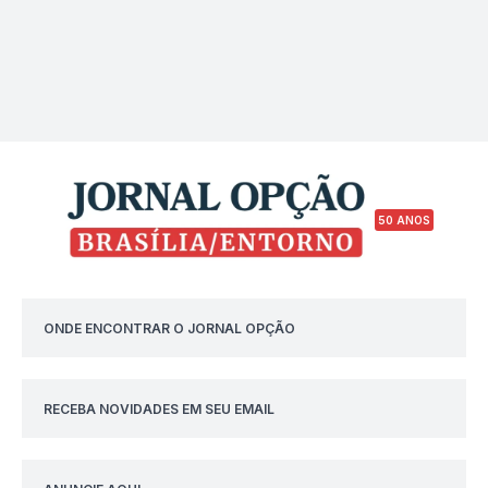
50 ANOS
ONDE ENCONTRAR O JORNAL OPÇÃO
RECEBA NOVIDADES EM SEU EMAIL