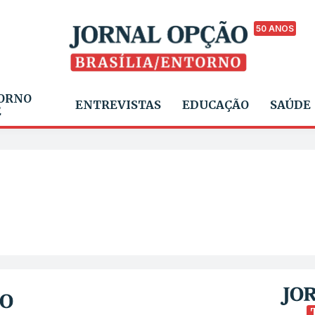
50 ANOS
ORNO
ENTREVISTAS
EDUCAÇÃO
SAÚDE
E