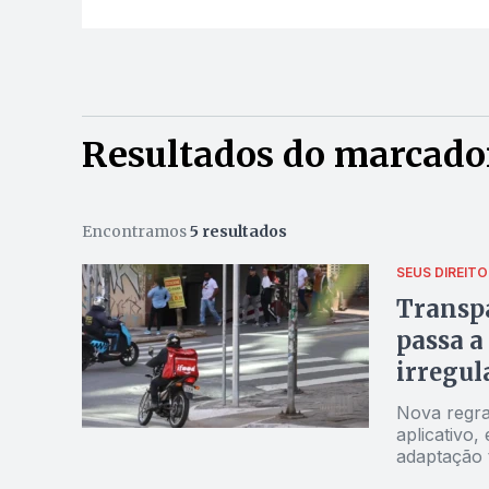
Resultados do marcado
Encontramos
5 resultados
SEUS DIREITO
Transpa
passa a
irregul
Nova regra
aplicativo,
adaptação 