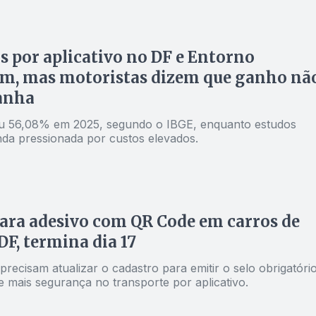
s por aplicativo no DF e Entorno
am, mas motoristas dizem que ganho nã
anha
u 56,08% em 2025, segundo o IBGE, enquanto estudos
nda pressionada por custos elevados.
ara adesivo com QR Code em carros de
DF, termina dia 17
precisam atualizar o cadastro para emitir o selo obrigatóri
e mais segurança no transporte por aplicativo.