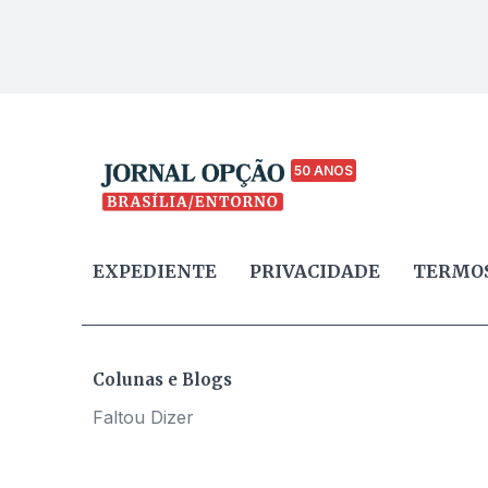
50 ANOS
EXPEDIENTE
PRIVACIDADE
TERMOS
Colunas e Blogs
Faltou Dizer