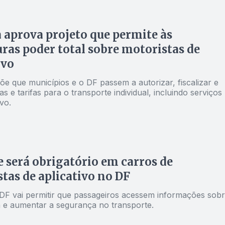
aprova projeto que permite às
uras poder total sobre motoristas de
ivo
e que municípios e o DF passem a autorizar, fiscalizar e
ras e tarifas para o transporte individual, incluindo serviços
ivo.
 será obrigatório em carros de
tas de aplicativo no DF
DF vai permitir que passageiros acessem informações sob
a e aumentar a segurança no transporte.