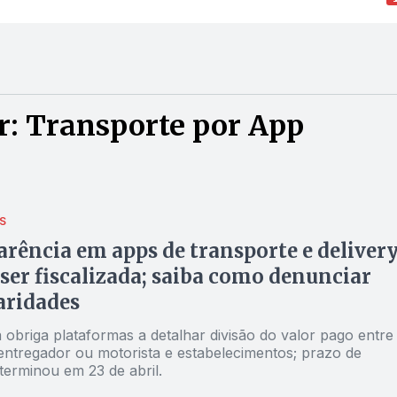
r: Transporte por App
S
rência em apps de transporte e deliver
 ser fiscalizada; saiba como denunciar
aridades
 obriga plataformas a detalhar divisão do valor pago entre
 entregador ou motorista e estabelecimentos; prazo de
terminou em 23 de abril.