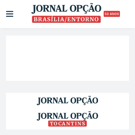
50 ANOS
TOCANTINS