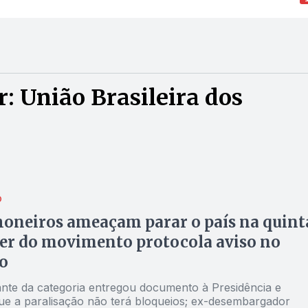
: União Brasileira dos
O
oneiros ameaçam parar o país na quint
íder do movimento protocola aviso no
o
nte da categoria entregou documento à Presidência e
ue a paralisação não terá bloqueios; ex-desembargador