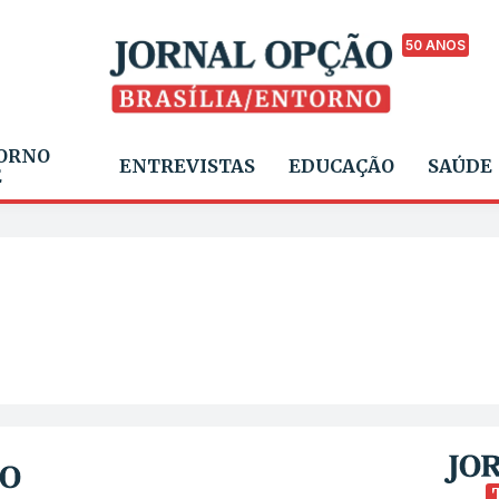
50 ANOS
ORNO
ENTREVISTAS
EDUCAÇÃO
SAÚDE
E