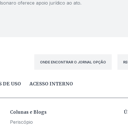
lsonaro oferece apoio jurídico ao ato.
ONDE ENCONTRAR O JORNAL OPÇÃO
RE
 DE USO
ACESSO INTERNO
Colunas e Blogs
Ú
Periscópio