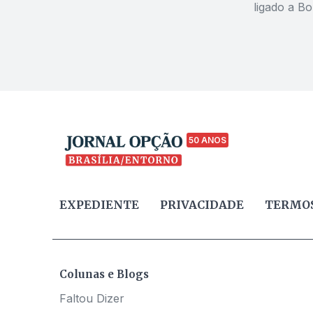
ligado a Bo
50 ANOS
EXPEDIENTE
PRIVACIDADE
TERMOS
Colunas e Blogs
Faltou Dizer