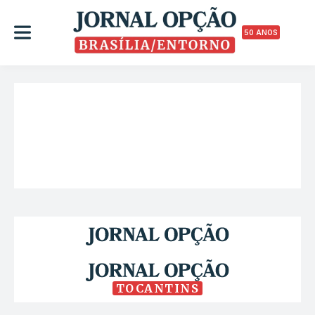
50 ANOS
TOCANTINS