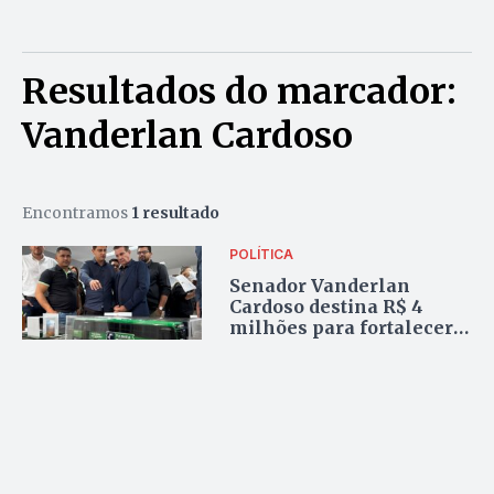
Resultados do marcador:
Vanderlan Cardoso
Encontramos
1 resultado
POLÍTICA
Senador Vanderlan
Cardoso destina R$ 4
milhões para fortalecer
programas estratégicos
no Entorno