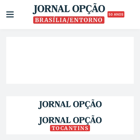
50 ANOS
TOCANTINS