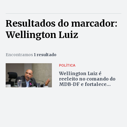
Resultados do marcador:
Wellington Luiz
Encontramos
1 resultado
POLÍTICA
Wellington Luiz é
reeleito no comando do
MDB-DF e fortalece
espaço na política local