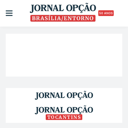
50 ANOS
TOCANTINS