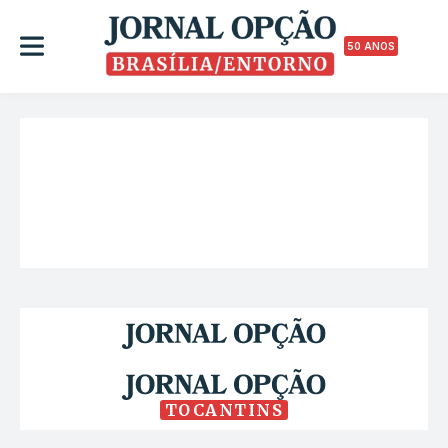
50 ANOS
TOCANTINS