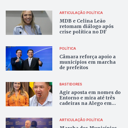
futuro
ARTICULAÇÃO POLÍTICA
MDB e Celina Leão
retomam diálogo após
crise política no DF
POLÍTICA
Câmara reforça apoio a
municípios em marcha
de prefeitos
BASTIDORES
Agir aposta em nomes do
Entorno e mira até três
cadeiras na Alego em
2026
ARTICULAÇÃO POLÍTICA