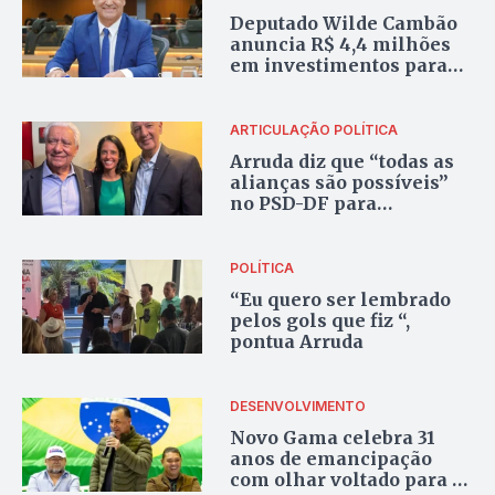
Deputado Wilde Cambão
anuncia R$ 4,4 milhões
em investimentos para
educação de Luziânia
ARTICULAÇÃO POLÍTICA
Arruda diz que “todas as
alianças são possíveis”
no PSD-DF para
fortalecer pré-
candidatura ao GDF
POLÍTICA
“Eu quero ser lembrado
pelos gols que fiz “,
pontua Arruda
DESENVOLVIMENTO
Novo Gama celebra 31
anos de emancipação
com olhar voltado para o