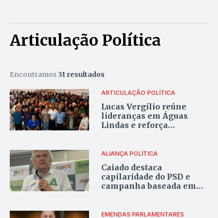
Articulação Política
Encontramos
31 resultados
ARTICULAÇÃO POLÍTICA
Lucas Vergílio reúne
lideranças em Águas
Lindas e reforça
articulação política no
Entorno de Goiás
ALIANÇA POLÍTICA
Caiado destaca
capilaridade do PSD e
campanha baseada em
alianças estaduais
EMENDAS PARLAMENTARES