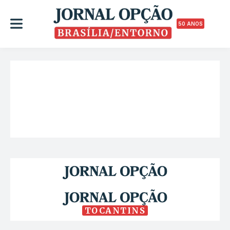
50 ANOS
TOCANTINS