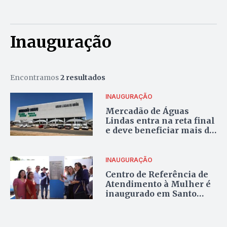
Inauguração
Encontramos
2 resultados
INAUGURAÇÃO
Mercadão de Águas
Lindas entra na reta final
e deve beneficiar mais de
5 mil pessoas
INAUGURAÇÃO
Centro de Referência de
Atendimento à Mulher é
inaugurado em Santo
Antônio do Descoberto