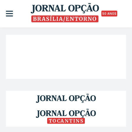
50 ANOS
TOCANTINS