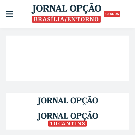
50 ANOS
TOCANTINS