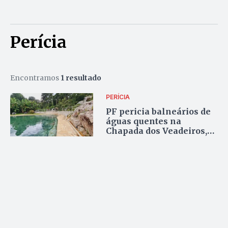
Perícia
Encontramos
1 resultado
PERÍCIA
PF pericia balneários de
águas quentes na
Chapada dos Veadeiros,
veja relatório