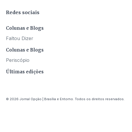
Redes sociais
Colunas e Blogs
Faltou Dizer
Colunas e Blogs
Periscópio
Últimas edições
© 2026 Jornal Opção | Brasília e Entorno. Todos os direitos reservados.