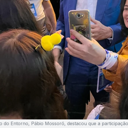
io do Entorno, Pábio Mossoró, destacou que a participaçã