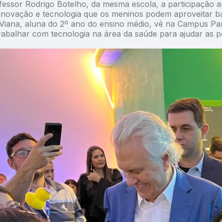
fessor Rodrigo Botelho, da mesma escola, a participação am
inovação e tecnologia que os meninos podem aproveitar bas
 Viana, aluna do 2º ano do ensino médio, vê na Campus Pa
abalhar com tecnologia na área da saúde para ajudar as pe