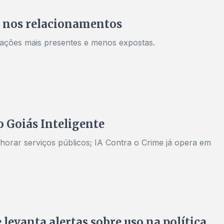
a nos relacionamentos
relações mais presentes e menos expostas.
 Goiás Inteligente
lhorar serviços públicos; IA Contra o Crime já opera em
 levanta alertas sobre uso na política