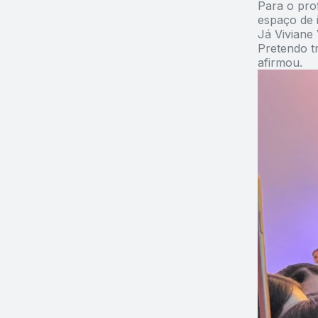
Para o pro
espaço de 
Já Viviane
Pretendo tr
afirmou.