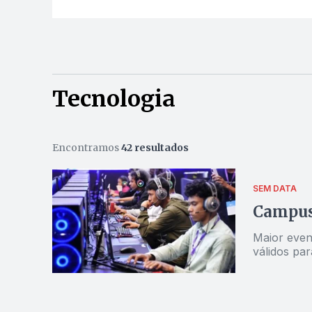
Tecnologia
Encontramos
42 resultados
SEM DATA
Campus 
Maior even
válidos par