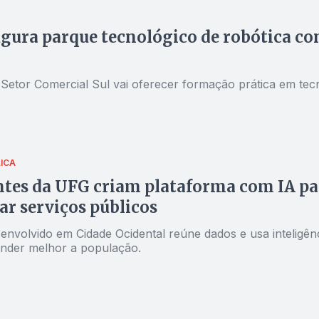
gura parque tecnológico de robótica co
Setor Comercial Sul vai oferecer formação prática em tec
ICA
tes da UFG criam plataforma com IA para
r serviços públicos
envolvido em Cidade Ocidental reúne dados e usa inteligênci
nder melhor a população.