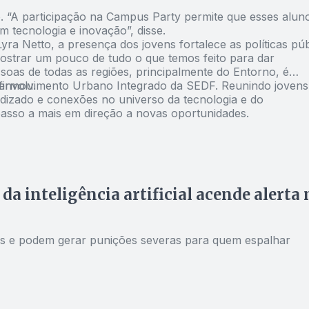
. “A participação na Campus Party permite que esses alun
 tecnologia e inovação”, disse.
yra Netto, a presença dos jovens fortalece as políticas púb
strar um pouco de tudo o que temos feito para dar
soas de todas as regiões, principalmente do Entorno, é
firmou.
esenvolvimento Urbano Integrado da SEDF. Reunindo jovens
endizado e conexões no universo da tecnologia e do
sso a mais em direção a novas oportunidades.
da inteligência artificial acende alerta 
des e podem gerar punições severas para quem espalhar