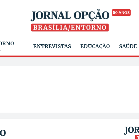
50 ANOS
ORNO
ENTREVISTAS
EDUCAÇÃO
SAÚDE
E