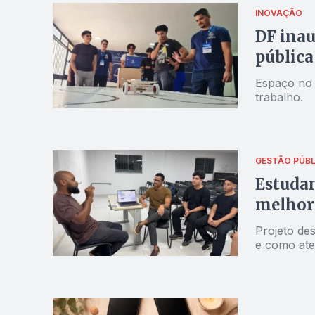
INOVAÇÃO
DF inau
pública
Espaço no 
trabalho.
GESTÃO PÚBL
Estudan
melhora
Projeto des
e como ate