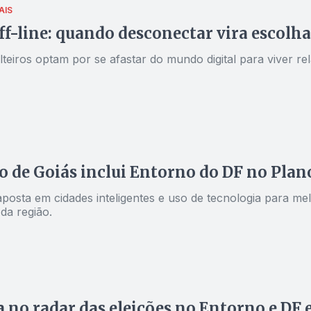
AIS
f-line: quando desconectar vira escolh
lteiros optam por se afastar do mundo digital para viver 
 de Goiás inclui Entorno do DF no Plano
aposta em cidades inteligentes e uso de tecnologia para me
da região.
a no radar das eleições no Entorno e DF e