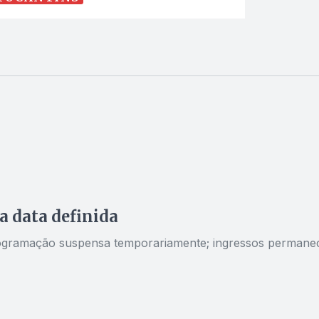
a data definida
e programação suspensa temporariamente; ingressos perman