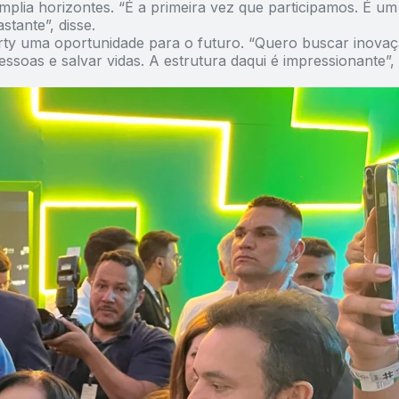
plia horizontes. “É a primeira vez que participamos. É um
tante”, disse.
rty uma oportunidade para o futuro. “Quero buscar inovaç
ssoas e salvar vidas. A estrutura daqui é impressionante”,