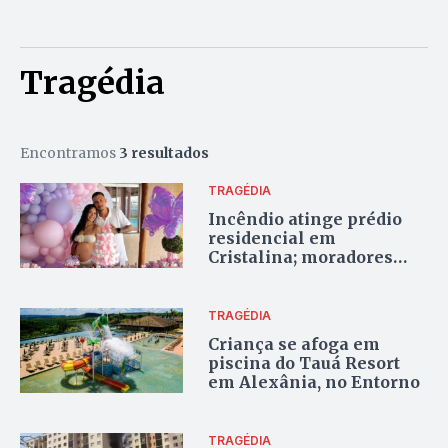
Tragédia
Encontramos
3 resultados
TRAGÉDIA
Incêndio atinge prédio
residencial em
Cristalina; moradores
estão impedidos de
entrar no local
TRAGÉDIA
Criança se afoga em
piscina do Tauá Resort
em Alexânia, no Entorno
TRAGÉDIA