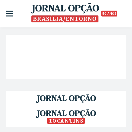
50 ANOS
TOCANTINS