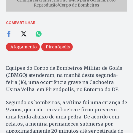
Criança foi transferida de avião para Goiânia. Foto:
Reprodução/Corpo de Bombeiros
COMPARTILHAR
Afogamento
Pirenópolis
Equipes do Corpo de Bombeiros Militar de Goiás
(CBMGO) atenderam, na manhã desta segunda-
feira (16), uma ocorrência grave na Cachoeira
Usina Velha, em Pirenópolis, no Entorno do DF.
Segundo os bombeiros, a vítima foi uma criança de
9 anos, que caiu na cachoeira e ficou presa em
uma fenda abaixo de uma pedra. De acordo com
relatos, a menina permaneceu submersa por
aproximadamente 20 minutos até ser retirada do