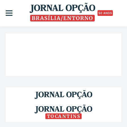
50 ANOS
TOCANTINS