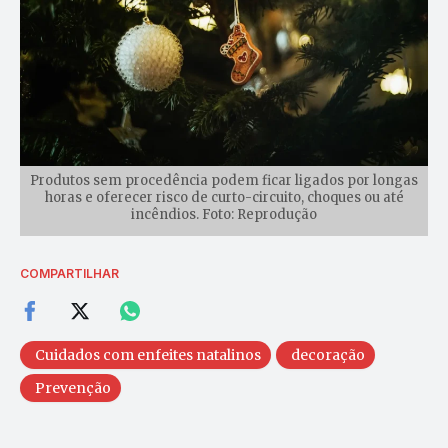
Produtos sem procedência podem ficar ligados por longas
horas e oferecer risco de curto-circuito, choques ou até
incêndios. Foto: Reprodução
COMPARTILHAR
Cuidados com enfeites natalinos
decoração
Prevenção