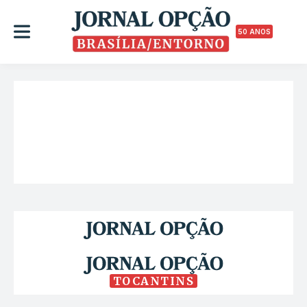
50 ANOS
TOCANTINS