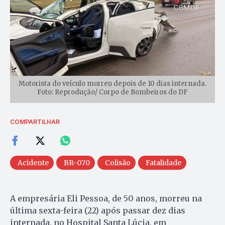
Motorista do veículo morreu depois de 10 dias internada.
Foto: Reprodução/ Corpo de Bombeiros do DF
COMPARTILHAR
Acidente
BR-070
Colisão
Fatalidade
A empresária Eli Pessoa, de 50 anos, morreu na
última sexta-feira (22) após passar dez dias
internada, no Hospital Santa Lúcia, em