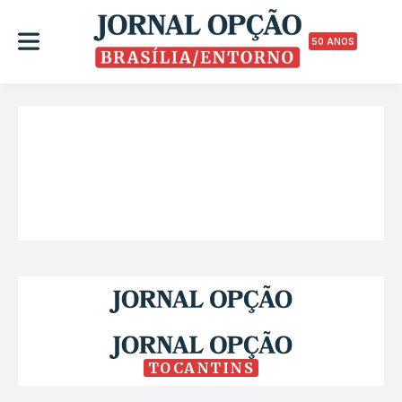
50 ANOS
TOCANTINS