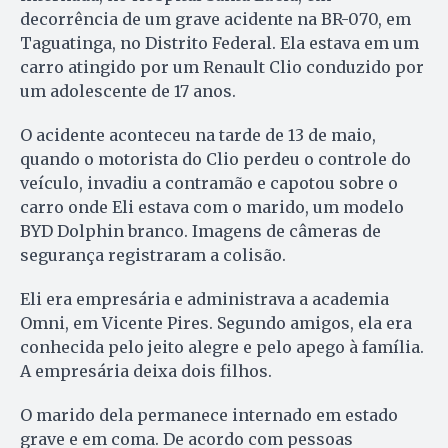
decorrência de um grave acidente na BR-070, em
Taguatinga, no Distrito Federal. Ela estava em um
carro atingido por um Renault Clio conduzido por
um adolescente de 17 anos.
O acidente aconteceu na tarde de 13 de maio,
quando o motorista do Clio perdeu o controle do
veículo, invadiu a contramão e capotou sobre o
carro onde Eli estava com o marido, um modelo
BYD Dolphin branco. Imagens de câmeras de
segurança registraram a colisão.
Eli era empresária e administrava a academia
Omni, em Vicente Pires. Segundo amigos, ela era
conhecida pelo jeito alegre e pelo apego à família.
A empresária deixa dois filhos.
O marido dela permanece internado em estado
grave e em coma. De acordo com pessoas