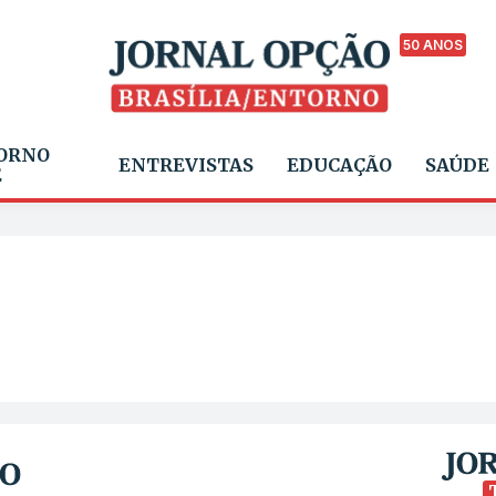
50 ANOS
ORNO
ENTREVISTAS
EDUCAÇÃO
SAÚDE
E