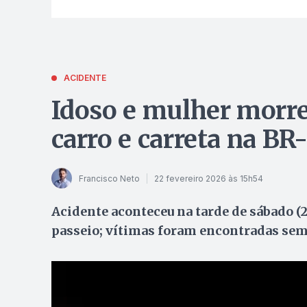
ACIDENTE
Idoso e mulher morre
carro e carreta na B
Francisco Neto
22 fevereiro 2026 às 15h54
Acidente aconteceu na tarde de sábado (
passeio; vítimas foram encontradas sem 