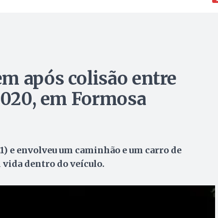
m após colisão entre
R-020, em Formosa
21) e envolveu um caminhão e um carro de
vida dentro do veículo.