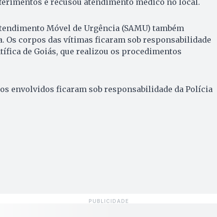
 ferimentos e recusou atendimento médico no local.
 Atendimento Móvel de Urgência (SAMU) também
. Os corpos das vítimas ficaram sob responsabilidade
tífica de Goiás, que realizou os procedimentos
los envolvidos ficaram sob responsabilidade da Polícia