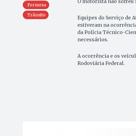
O motorista não sofreu
Formosa
Trânsito
Equipes do Serviço de
estiveram na ocorrência
da Polícia Técnico-Cien
necessários.
A ocorrência e os veícu
Rodoviária Federal.