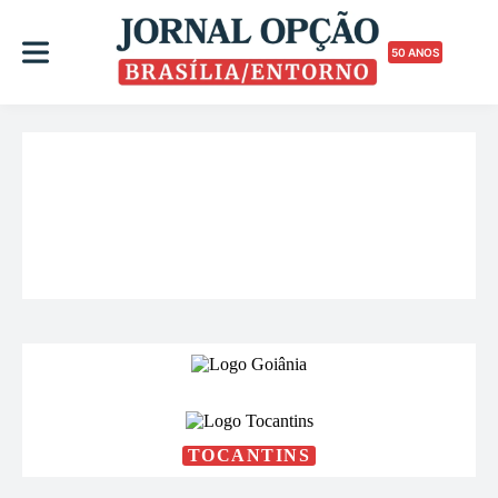
50 ANOS
TOCANTINS