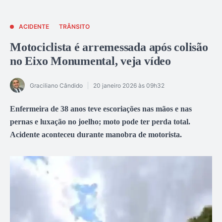
ACIDENTE
TRÂNSITO
Motociclista é arremessada após colisão
no Eixo Monumental, veja vídeo
Graciliano Cândido
20 janeiro 2026 às 09h32
Enfermeira de 38 anos teve escoriações nas mãos e nas
pernas e luxação no joelho; moto pode ter perda total.
Acidente aconteceu durante manobra de motorista.