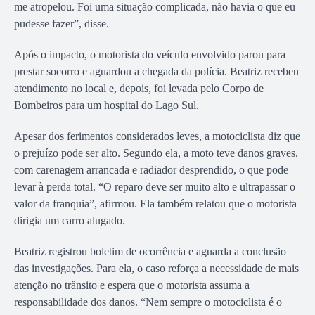
me atropelou. Foi uma situação complicada, não havia o que eu
pudesse fazer”, disse.
Após o impacto, o motorista do veículo envolvido parou para
prestar socorro e aguardou a chegada da polícia. Beatriz recebeu
atendimento no local e, depois, foi levada pelo Corpo de
Bombeiros para um hospital do Lago Sul.
Apesar dos ferimentos considerados leves, a motociclista diz que
o prejuízo pode ser alto. Segundo ela, a moto teve danos graves,
com carenagem arrancada e radiador desprendido, o que pode
levar à perda total. “O reparo deve ser muito alto e ultrapassar o
valor da franquia”, afirmou. Ela também relatou que o motorista
dirigia um carro alugado.
Beatriz registrou boletim de ocorrência e aguarda a conclusão
das investigações. Para ela, o caso reforça a necessidade de mais
atenção no trânsito e espera que o motorista assuma a
responsabilidade dos danos. “Nem sempre o motociclista é o