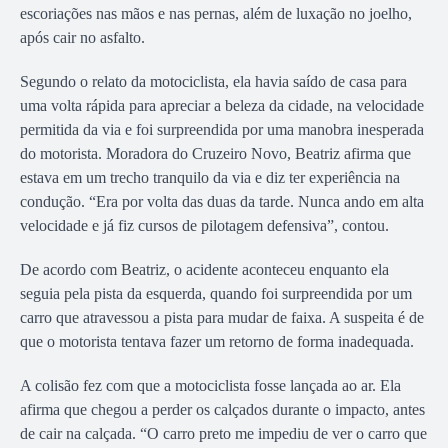
escoriações nas mãos e nas pernas, além de luxação no joelho,
após cair no asfalto.
Segundo o relato da motociclista, ela havia saído de casa para
uma volta rápida para apreciar a beleza da cidade, na velocidade
permitida da via e foi surpreendida por uma manobra inesperada
do motorista. Moradora do Cruzeiro Novo, Beatriz afirma que
estava em um trecho tranquilo da via e diz ter experiência na
condução. “Era por volta das duas da tarde. Nunca ando em alta
velocidade e já fiz cursos de pilotagem defensiva”, contou.
De acordo com Beatriz, o acidente aconteceu enquanto ela
seguia pela pista da esquerda, quando foi surpreendida por um
carro que atravessou a pista para mudar de faixa. A suspeita é de
que o motorista tentava fazer um retorno de forma inadequada.
A colisão fez com que a motociclista fosse lançada ao ar. Ela
afirma que chegou a perder os calçados durante o impacto, antes
de cair na calçada. “O carro preto me impediu de ver o carro que