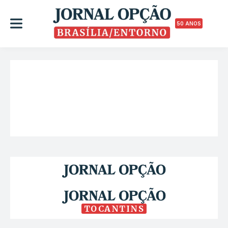
50 ANOS
TOCANTINS