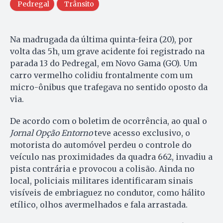
Pedregal
Trânsito
Na madrugada da última quinta-feira (20), por
volta das 5h, um grave acidente foi registrado na
parada 13 do Pedregal, em Novo Gama (GO). Um
carro vermelho colidiu frontalmente com um
micro-ônibus que trafegava no sentido oposto da
via.
De acordo com o boletim de ocorrência, ao qual o
Jornal Opção Entorno
teve acesso exclusivo, o
motorista do automóvel perdeu o controle do
veículo nas proximidades da quadra 662, invadiu a
pista contrária e provocou a colisão. Ainda no
local, policiais militares identificaram sinais
visíveis de embriaguez no condutor, como hálito
etílico, olhos avermelhados e fala arrastada.