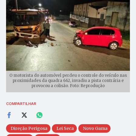
O motorista do automóvel perdeu o controle do veículo nas
proximidades da quadra 662, invadiu a pista contrária e
provocou a colisão. Foto: Reprodução
COMPARTILHAR
Direção Perigosa
Lei Seca
Novo Gama