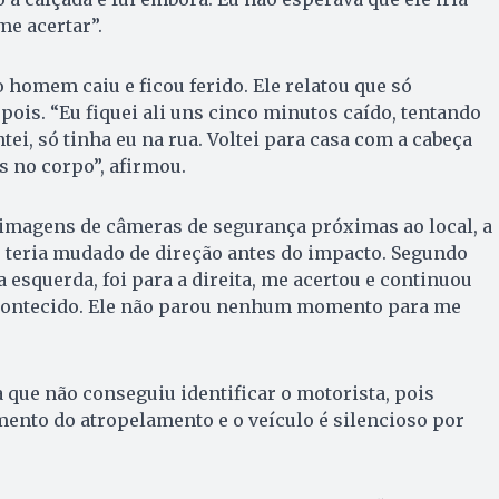
me acertar”.
 homem caiu e ficou ferido. Ele relatou que só
pois. “Eu fiquei ali uns cinco minutos caído, tentando
ei, só tinha eu na rua. Voltei para casa com a cabeça
 no corpo”, afirmou.
r imagens de câmeras de segurança próximas ao local, a
o teria mudado de direção antes do impacto. Segundo
da esquerda, foi para a direita, me acertou e continuou
acontecido. Ele não parou nenhum momento para me
que não conseguiu identificar o motorista, pois
ento do atropelamento e o veículo é silencioso por