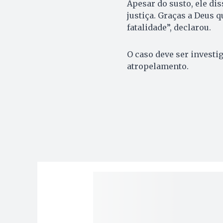
Apesar do susto, ele dis
justiça. Graças a Deus 
fatalidade”, declarou.
O caso deve ser investi
atropelamento.