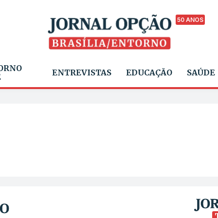
50 ANOS
ORNO
ENTREVISTAS
EDUCAÇÃO
SAÚDE
E