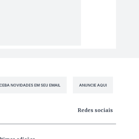
CEBA NOVIDADES EM SEU EMAIL
ANUNCIE AQUI
Redes sociais