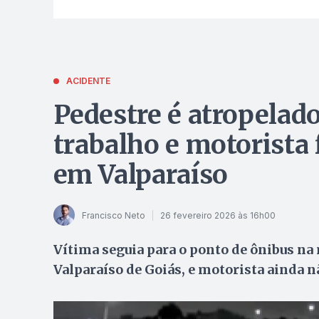
ACIDENTE
Pedestre é atropelado
trabalho e motorista 
em Valparaíso
Francisco Neto
26 fevereiro 2026 às 16h00
Vítima seguia para o ponto de ônibus na
Valparaíso de Goiás, e motorista ainda nã