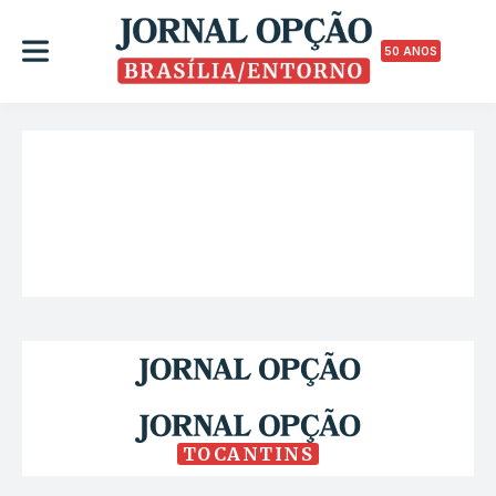
50 ANOS
TOCANTINS