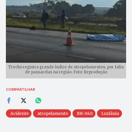
Trecho registra grande índice de atropelamentos, por falta
de passarelas na região. Foto: Reprodução
COMPARTILHAR
Acidente
atropelamento
BR-040
Luziânia