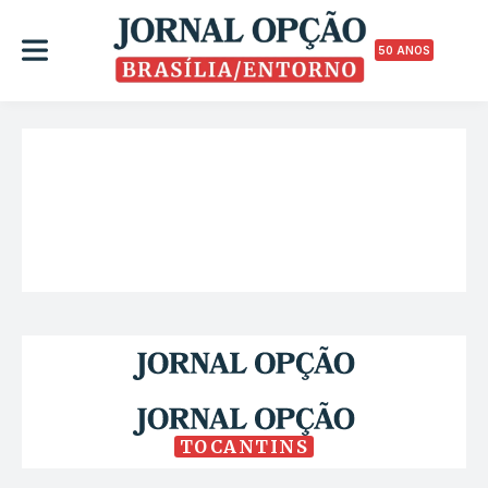
50 ANOS
TOCANTINS