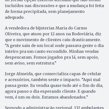
incluídos nas discussões e que a mudança foi feita
de forma precipitada, sem planejamento
adequado.
A vendedora de bijuterias Maria do Carmo
Oliveira, que atuou por 12 anos na Rodoviária, diz
que o movimento de clientes caiu drasticamente.
“A gente saiu de um local onde passava gente o dia
inteiro pra um canto escondido. Minhas vendas
despencaram. Fomos jogados pra lá, sem apoio,
sem aviso, sem estrutura.”
Jorge Almeida, que comercializa capas de celular
e acessórios, também sente o impacto. “Aqui mal
passa gente. Eu vendia quase tudo até o fim do dia,
agora passo o dia esperando cliente. E quando
vem, é um ou dois. Estamos abandonados.”
Segundo a administração regional, 132 ambulantes