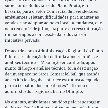
superior da Rodoviária do Plano Piloto, em
Brasília, para o Setor Comercial Sul, vendedores
ambulantes relatam dificuldades para manter as
vendas e se adaptar ao novo local. A mudança, que
ocorreu em 1º de julho, faz parte da reestruturação
iniciada após a concessão da rodoviária à
iniciativa privada.
De acordo com a Administração Regional do Plano
Piloto, a realocação foi definida após reuniões e
análises técnicas. “A solução encontrada, após
muito diálogo e análise técnica, foi a destinação
de um espaço no Setor Comercial Sul, que atende
aos critérios legais e oferece estrutura adequada
para o trabalho dos ambulantes”, afirmou o
administrador regional, Bruno Olímpio.
No entanto, ambulantes ouvidos pela reportagem
do Jornal Opção Entorno afirmam que não foram