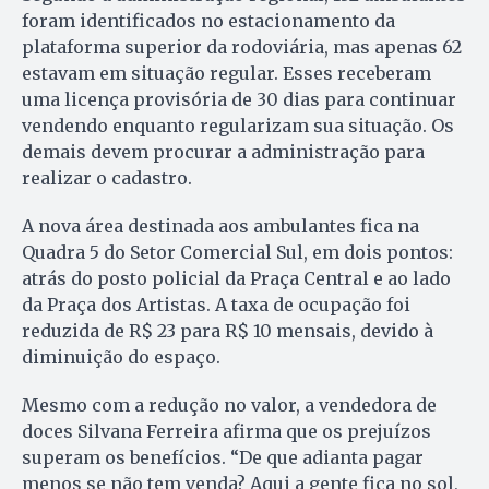
foram identificados no estacionamento da
plataforma superior da rodoviária, mas apenas 62
estavam em situação regular. Esses receberam
uma licença provisória de 30 dias para continuar
vendendo enquanto regularizam sua situação. Os
demais devem procurar a administração para
realizar o cadastro.
A nova área destinada aos ambulantes fica na
Quadra 5 do Setor Comercial Sul, em dois pontos:
atrás do posto policial da Praça Central e ao lado
da Praça dos Artistas. A taxa de ocupação foi
reduzida de R$ 23 para R$ 10 mensais, devido à
diminuição do espaço.
Mesmo com a redução no valor, a vendedora de
doces Silvana Ferreira afirma que os prejuízos
superam os benefícios. “De que adianta pagar
menos se não tem venda? Aqui a gente fica no sol,