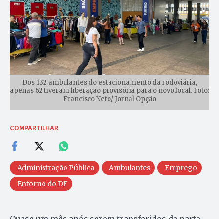
Dos 132 ambulantes do estacionamento da rodoviária,
apenas 62 tiveram liberação provisória para o novo local. Foto:
Francisco Neto/ Jornal Opção
COMPARTILHAR
Administração Pública
Ambulantes
Emprego
Entorno do DF
Quase um mês após serem transferidos da parte