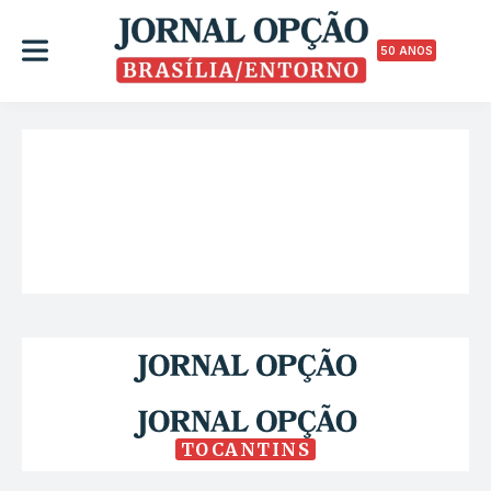
50 ANOS
TOCANTINS