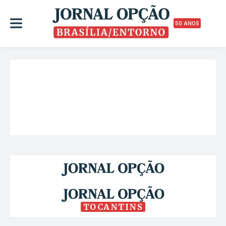
50 ANOS
TOCANTINS