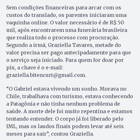
Sem condições financeiras para arcar com os
custos do translado, os parentes iniciaram uma
vaquinha online. O valor necessário é de R$ 50
mil, após encontrarem uma funerária brasileira
que realiza todo o processo com procuração.
Segundo a irmã, Graziella Tavares, metade do
valor precisa ser pago antecipadamente para que
o serviço seja iniciado. Para quem for doar por
pix, a chave é o e-mail:
graziella.bitencurt@gmail.com.
“O Gabriel estava vivendo um sonho. Morava no
Chile, trabalhava com turismo, estava conhecendo
a Patagônia e não tinha nenhum problema de
saúde. A morte dele foi muito repentina e estamos
tentando entender. O corpo já foi liberado pelo
IML, mas os laudos finais podem levar até seis
meses para sair”, contou Graziella.