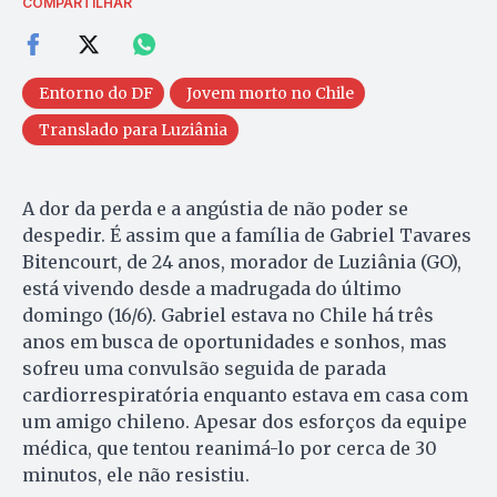
COMPARTILHAR
Entorno do DF
Jovem morto no Chile
Translado para Luziânia
A dor da perda e a angústia de não poder se
despedir. É assim que a família de Gabriel Tavares
Bitencourt, de 24 anos, morador de Luziânia (GO),
está vivendo desde a madrugada do último
domingo (16/6). Gabriel estava no Chile há três
anos em busca de oportunidades e sonhos, mas
sofreu uma convulsão seguida de parada
cardiorrespiratória enquanto estava em casa com
um amigo chileno. Apesar dos esforços da equipe
médica, que tentou reanimá-lo por cerca de 30
minutos, ele não resistiu.