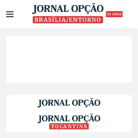
50 ANOS
TOCANTINS