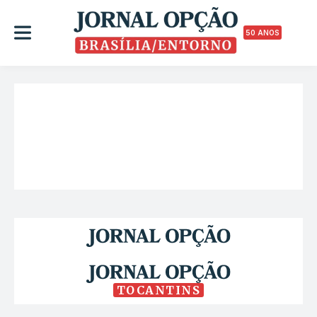
50 ANOS
TOCANTINS