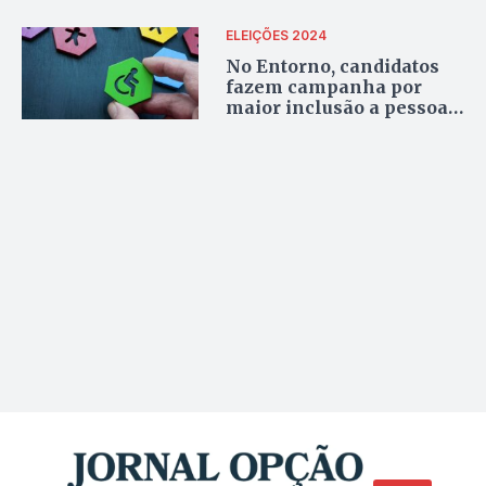
no DF
ELEIÇÕES 2024
No Entorno, candidatos
fazem campanha por
maior inclusão a pessoas
com deficiência