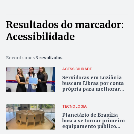
Resultados do marcador:
Acessibilidade
Encontramos
3 resultados
ACESSIBILIDADE
Servidoras em Luziânia
buscam Libras por conta
própria para melhorar
atendimento a pessoas
surdas
TECNOLOGIA
Planetário de Brasília
busca se tornar primeiro
equipamento público
com maior acessibilidade