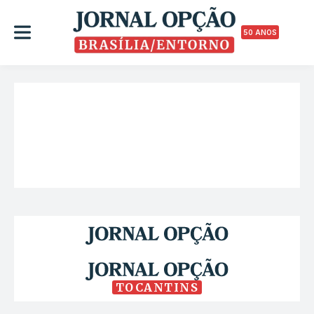
50 ANOS
TOCANTINS