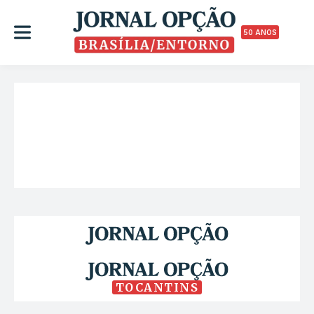
50 ANOS
TOCANTINS