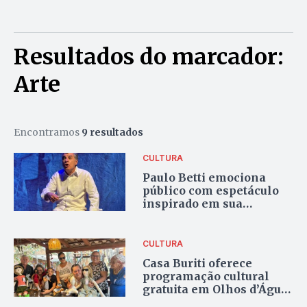
Resultados do marcador:
Arte
Encontramos
9 resultados
CULTURA
Paulo Betti emociona
público com espetáculo
inspirado em sua
trajetória de vida
CULTURA
Casa Buriti oferece
programação cultural
gratuita em Olhos d’Água,
distrito de Alexânia