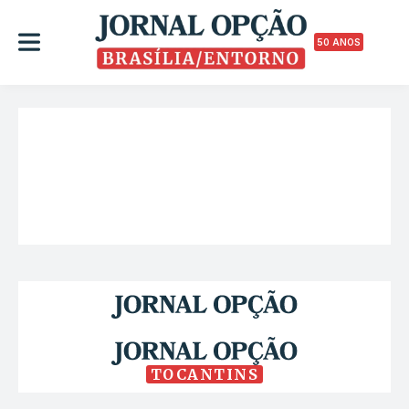
50 ANOS
TOCANTINS