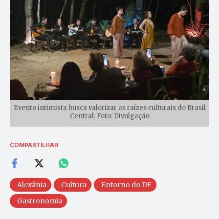
Evento intimista busca valorizar as raízes culturais do Brasil
Central. Foto: Divulgação
COMPARTILHAR
Alexânia
Cultura
Entorno do DF
Gastronomia