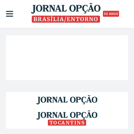
50 ANOS
TOCANTINS